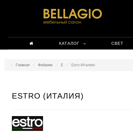
КАТАЛОГ
СВЕТ
Главная
Фабрики
E
Estro (Италия)
ESTRO (ИТАЛИЯ)