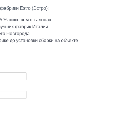
фабрики Estro (Эстро):
5 % ниже чем в салонах
 лучших фабрик Италии
его Новгорода
ике до установки сборки на объекте