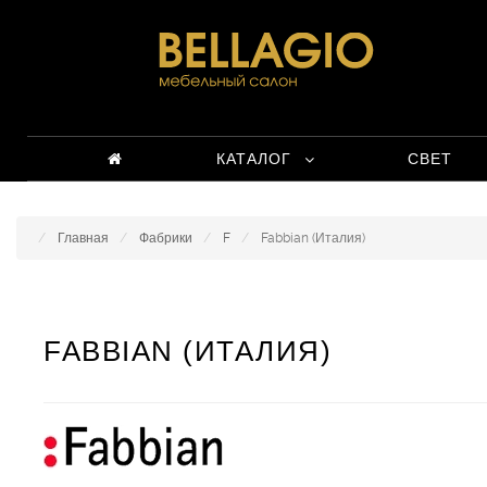
КАТАЛОГ
СВЕТ
Главная
Фабрики
F
Fabbian (Италия)
FABBIAN (ИТАЛИЯ)