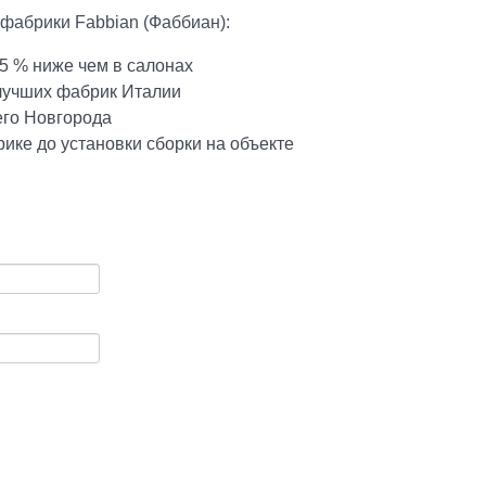
фабрики Fabbian (Фаббиан):
5 % ниже чем в салонах
 лучших фабрик Италии
его Новгорода
ике до установки сборки на объекте