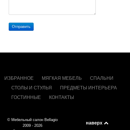
Отправить
ИЗБРАННОЕ
МЯГКАЯ МЕБЕЛЬ
СПАЛЬНИ
СТОЛЫ И СТУЛЬЯ
ПРЕДМЕТЫ ИНТЕРЬЕРА
ГОСТИННЫЕ
КОНТАКТЫ
© Мебельный салон Bellagio
наверх
2009 - 2026