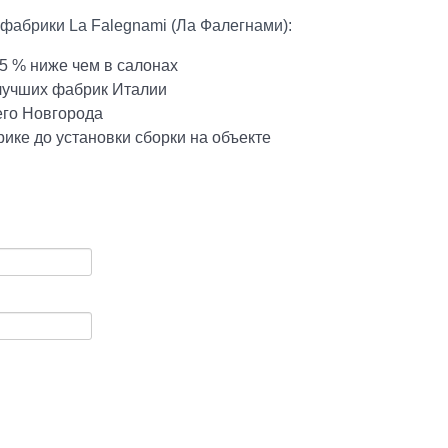
фабрики La Falegnami (Ла Фалегнами):
5 % ниже чем в салонах
 лучших фабрик Италии
его Новгорода
ике до установки сборки на объекте