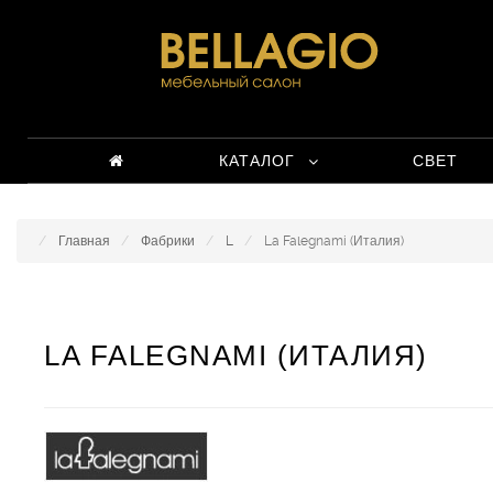
КАТАЛОГ
СВЕТ
Главная
Фабрики
L
La Falegnami (Италия)
LA FALEGNAMI (ИТАЛИЯ)