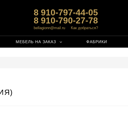
8 910-797-44-05
8 910-790-27-78
bellagionn@mail.ru
Как добраться?
МЕБЕЛЬ НА ЗАКАЗ
ФАБРИКИ
ИЯ)