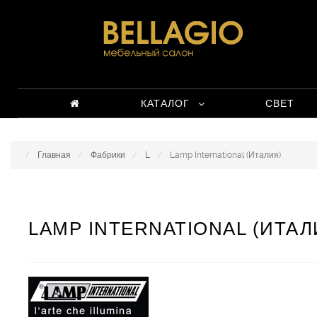
КАТАЛОГ
СВЕТ
Главная
Фабрики
L
Lamp International (Италия)
LAMP INTERNATIONAL (ИТАЛ