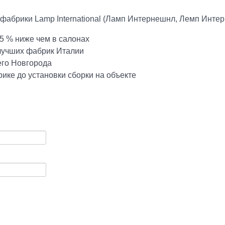
фабрики Lamp International (Ламп Интернешнл, Лемп Интер
5 % ниже чем в салонах
 лучших фабрик Италии
его Новгорода
ике до установки сборки на объекте