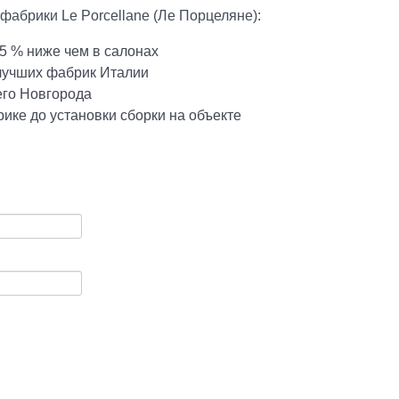
фабрики Le Porcellane (Ле Порцеляне):
5 % ниже чем в салонах
 лучших фабрик Италии
его Новгорода
ике до установки сборки на объекте