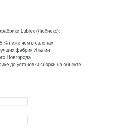
фабрики Lubiex (Любиекс):
5 % ниже чем в салонах
 лучших фабрик Италии
его Новгорода
ике до установки сборки на объекте