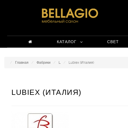
КАТАЛОГ
СВЕТ
Главная
Фабрики
L
Lubiex (Италия)
LUBIEX (ИТАЛИЯ)