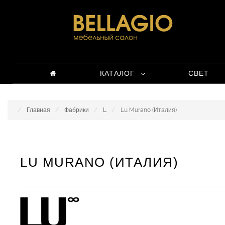
КАТАЛОГ
СВЕТ
Главная
Фабрики
L
Lu Murano (Италия)
LU MURANO (ИТАЛИЯ)