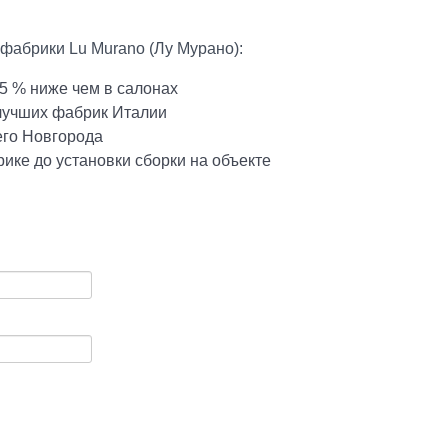
фабрики Lu Murano (Лу Мурано):
5 % ниже чем в салонах
 лучших фабрик Италии
его Новгорода
ике до установки сборки на объекте