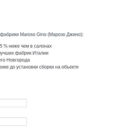
 фабрики Maroso Gino (Марозо Джино):
5 % ниже чем в салонах
 лучших фабрик Италии
его Новгорода
ике до установки сборки на объекте