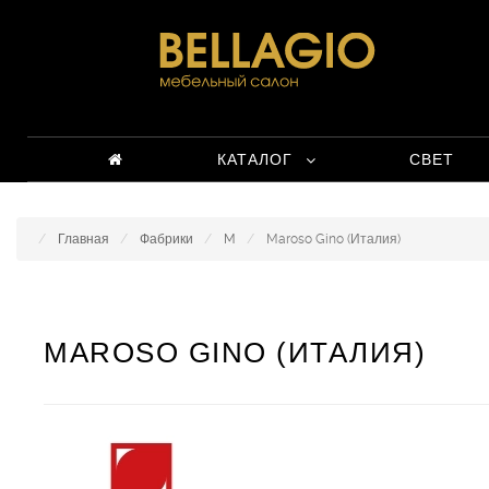
КАТАЛОГ
СВЕТ
Главная
Фабрики
M
Maroso Gino (Италия)
MAROSO GINO (ИТАЛИЯ)