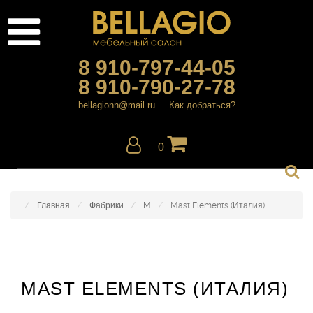
8 910-797-44-05
8 910-790-27-78
bellagionn@mail.ru
Как добраться?
0
Главная
Фабрики
M
Mast Elements (Италия)
MAST ELEMENTS (ИТАЛИЯ)