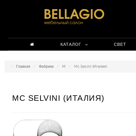
КАТАЛОГ
СВЕТ
Главная
Фабрики
M
Mc Selvini (Италия)
MC SELVINI (ИТАЛИЯ)