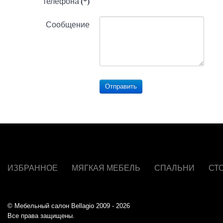
телефона
(*)
Сообщение
Отправить
ИЗБРАННОЕ
МЯГКАЯ МЕБЕЛЬ
СПАЛЬНИ
СТ
© Мебельный салон Bellagio 2009 - 2026
Все права защищены.