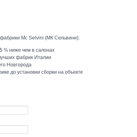
фабрики Mc Selvini (МК Сельвини):
5 % ниже чем в салонах
 лучших фабрик Италии
его Новгорода
ике до установки сборки на объекте