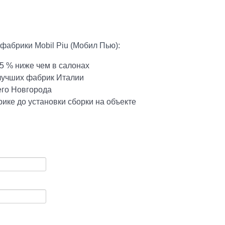
фабрики Mobil Piu (Мобил Пью):
5 % ниже чем в салонах
 лучших фабрик Италии
его Новгорода
ике до установки сборки на объекте