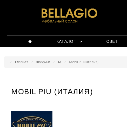
КАТАЛОГ
СВЕТ
Главная
Фабрики
M
Mobil Piu (Италия)
MOBIL PIU (ИТАЛИЯ)