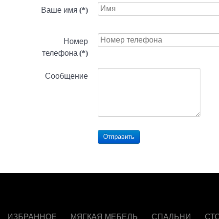
Ваше имя
(*)
Номер
телефона
(*)
Сообщение
Отправить
ИЗБРАННОЕ
МЯГКАЯ МЕБЕЛЬ
СПАЛЬНИ
СТ