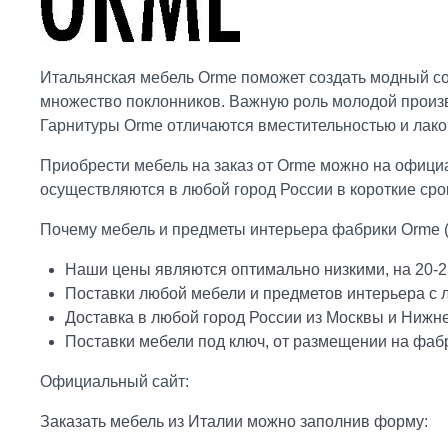
Итальянская мебель Orme поможет создать модный со
множество поклонников. Важную роль молодой произв
Гарнитуры Orme отличаются вместительностью и лако
Приобрести мебель на заказ от Orme можно на официа
осуществляются в любой город России в короткие сро
Почему мебель и предметы интерьера фабрики Orme (
Наши цены являются оптимально низкими, на 20-2
Поставки любой мебели и предметов интерьера с
Доставка в любой город России из Москвы и Нижн
Поставки мебели под ключ, от размещении на фабр
Официальный сайт:
Заказать мебель из Италии можно заполнив форму: