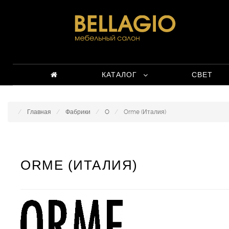
КАТАЛОГ
СВЕТ
Главная
Фабрики
O
Orme (Италия)
ORME (ИТАЛИЯ)