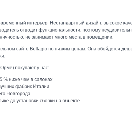
временный интерьер. Нестандартный дизайн, высокое каче
одитель отводит функциональности, поэтому неудивительно
ничностью, не занимают много места в помещении.
льном сайте Bellagio по низким ценам. Она обойдется деше
ки.
Орме) покупают у нас:
5 % ниже чем в салонах
 лучших фабрик Италии
его Новгорода
ике до установки сборки на объекте