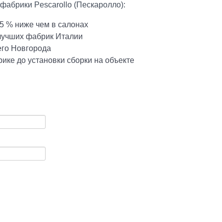
фабрики Pescarollo (Пескаролло):
5 % ниже чем в салонах
 лучших фабрик Италии
его Новгорода
ике до установки сборки на объекте