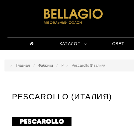
КАТАЛОГ
СВЕТ
Главная
Фабрики
P
Pescarollo (Италия)
PESCAROLLO (ИТАЛИЯ)