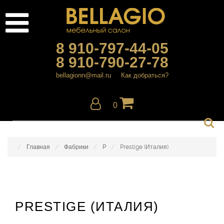
8 910-797-44-05
8 910-790-27-78
bellagionn@mail.ru
Как добраться?
0
Главная
Фабрики
P
Prestige (Италия)
PRESTIGE (ИТАЛИЯ)