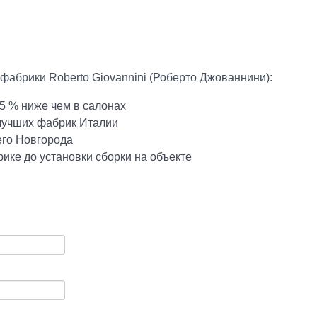
фабрики Roberto Giovannini (Роберто Джованнини):
5 % ниже чем в салонах
 лучших фабрик Италии
его Новгорода
ике до установки сборки на объекте