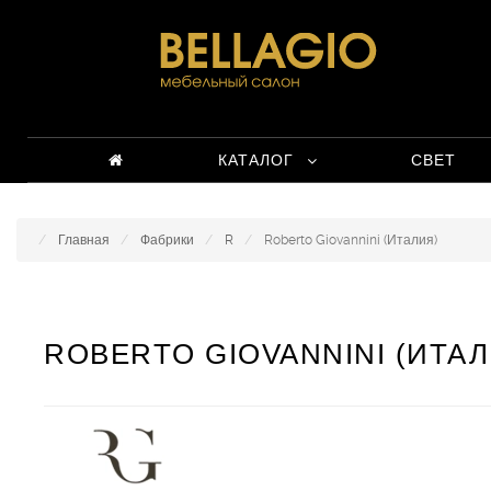
КАТАЛОГ
СВЕТ
Главная
Фабрики
R
Roberto Giovannini (Италия)
ROBERTO GIOVANNINI (ИТАЛ