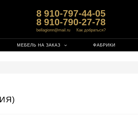
8 910-797-44-05
8 910-790-27-78
bellagionn@mail.ru
Как добраться?
МЕБЕЛЬ НА ЗАКАЗ
ФАБРИКИ
ИЯ)