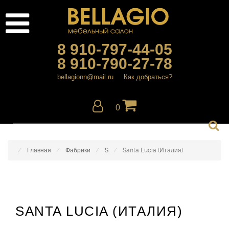
8 910-797-44-05
8 910-790-27-78
bellagionn@mail.ru
Как добраться?
0
Главная
Фабрики
S
Santa Lucia (Италия)
SANTA LUCIA (ИТАЛИЯ)