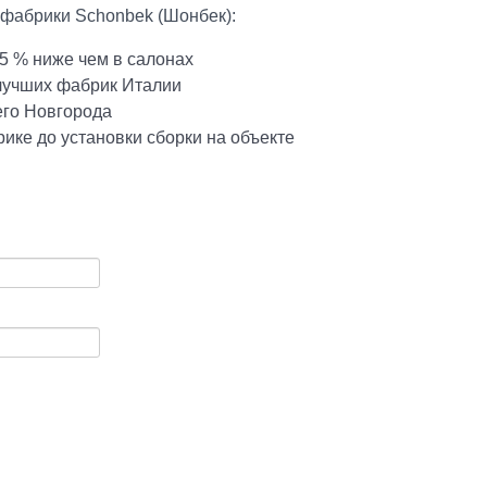
 фабрики Schonbek (Шонбек):
5 % ниже чем в салонах
 лучших фабрик Италии
его Новгорода
ике до установки сборки на объекте