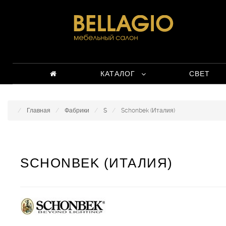
КАТАЛОГ
СВЕТ
Главная
Фабрики
S
Schonbek (Италия)
SCHONBEK (ИТАЛИЯ)