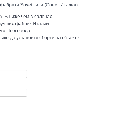
абрики Sovet italia (Совет Италия):
5 % ниже чем в салонах
 лучших фабрик Италии
его Новгорода
ике до установки сборки на объекте