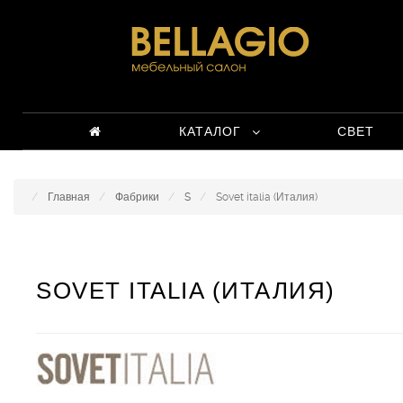
КАТАЛОГ
СВЕТ
Главная
Фабрики
S
Sovet italia (Италия)
SOVET ITALIA (ИТАЛИЯ)