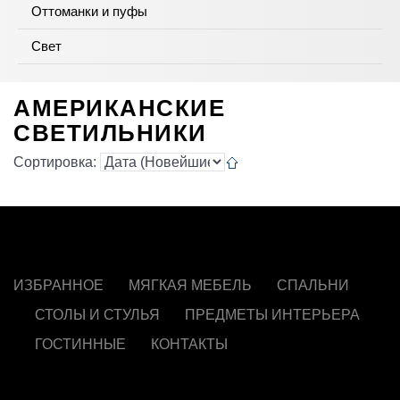
Оттоманки и пуфы
Свет
АМЕРИКАНСКИЕ
СВЕТИЛЬНИКИ
Сортировка:
ИЗБРАННОЕ
МЯГКАЯ МЕБЕЛЬ
СПАЛЬНИ
СТОЛЫ И СТУЛЬЯ
ПРЕДМЕТЫ ИНТЕРЬЕРА
ГОСТИННЫЕ
КОНТАКТЫ