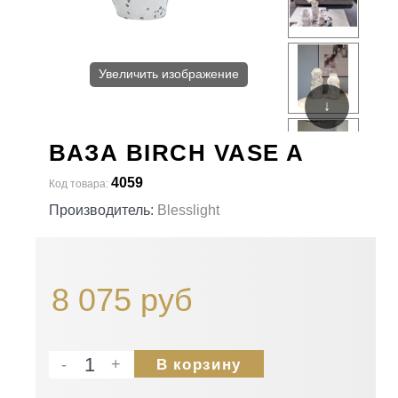
Увеличить изображение
↓
ВАЗА BIRCH VASE A
4059
Код товара:
Производитель:
Blesslight
8 075 руб
-
+