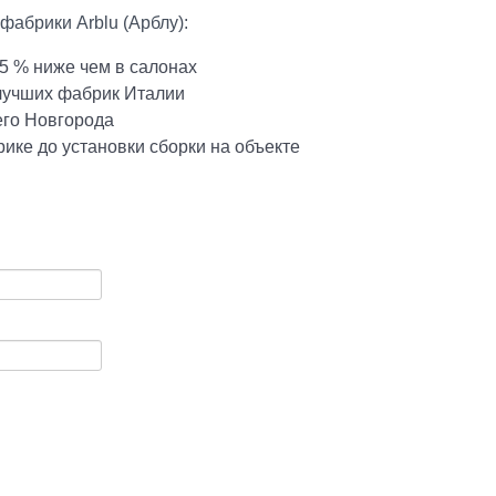
фабрики Arblu (Арблу):
5 % ниже чем в салонах
 лучших фабрик Италии
его Новгорода
ике до установки сборки на объекте