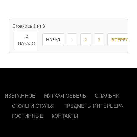
Страница 1 из 3
В
НАЗАД
1
2
3
ВПЕРЕД
НАЧАЛО
ИЗБРАННОЕ
МЯГКАЯ МЕБЕЛЬ
СПАЛЬНИ
СТОЛЫ И СТУЛЬЯ
ПРЕДМЕТЫ ИНТЕРЬЕРА
ГОСТИННЫЕ
КОНТАКТЫ