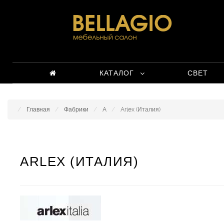
КАТАЛОГ
СВЕТ
Главная
Фабрики
A
Arlex (Италия)
ARLEX (ИТАЛИЯ)