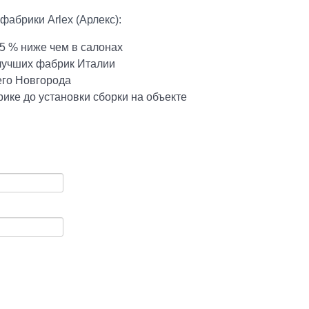
абрики Arlex (Арлекс):
5 % ниже чем в салонах
 лучших фабрик Италии
его Новгорода
ике до установки сборки на объекте