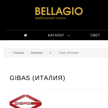
КАТАЛОГ
СВЕТ
Главная
Фабрики
G
Gibas (Италия)
GIBAS (ИТАЛИЯ)