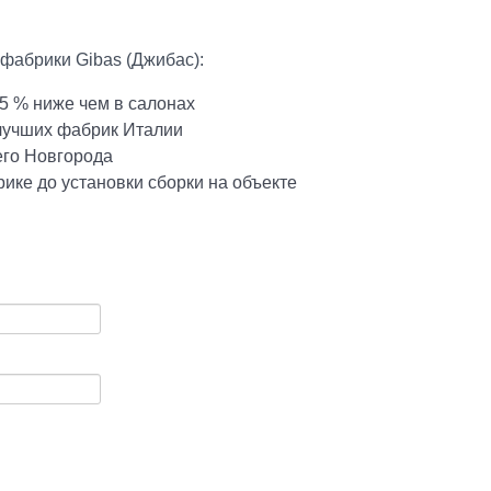
фабрики Gibas (Джибас):
5 % ниже чем в салонах
 лучших фабрик Италии
его Новгорода
ике до установки сборки на объекте