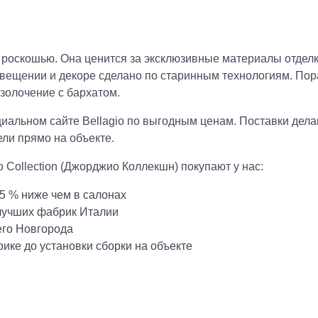
 и роскошью. Она ценится за эксклюзивные материалы отде
вещении и декоре сделано по старинным технологиям. Пора
 золочение с бархатом.
иальном сайте Bellagio по выгодным ценам. Поставки дел
ли прямо на объекте.
 Collection (Джорджио Коллекшн) покупают у нас:
5 % ниже чем в салонах
 лучших фабрик Италии
его Новгорода
ике до установки сборки на объекте