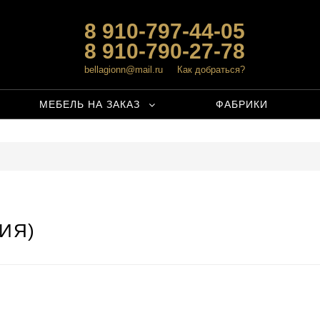
8 910-797-44-05
8 910-790-27-78
bellagionn@mail.ru
Как добраться?
МЕБЕЛЬ НА ЗАКАЗ
ФАБРИКИ
ИЯ)