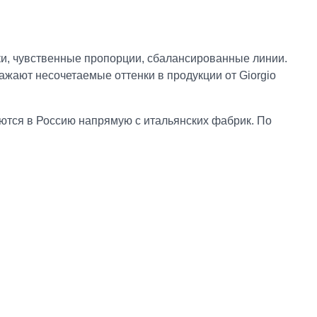
лки, чувственные пропорции, сбалансированные линии.
жают несочетаемые оттенки в продукции от Giorgio
аются в Россию напрямую с итальянских фабрик. По