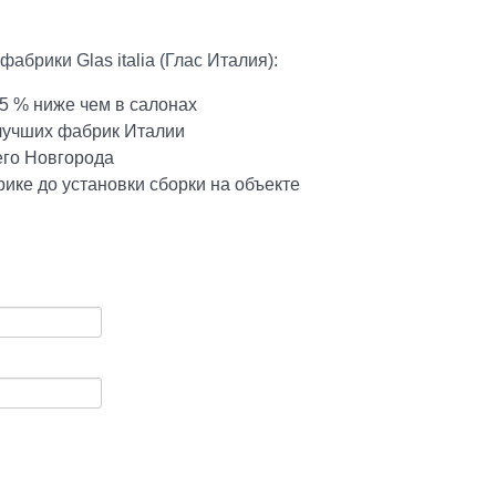
брики Glas italia (Глас Италия):
5 % ниже чем в салонах
 лучших фабрик Италии
его Новгорода
ике до установки сборки на объекте