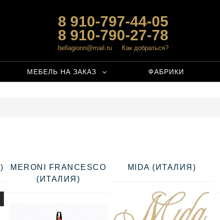
8 910-797-44-05
8 910-790-27-78
bellagionn@mail.ru
Как добраться?
МЕБЕЛЬ НА ЗАКАЗ
ФАБРИКИ
)
MERONI FRANCESCO
MIDA (ИТАЛИЯ)
(ИТАЛИЯ)